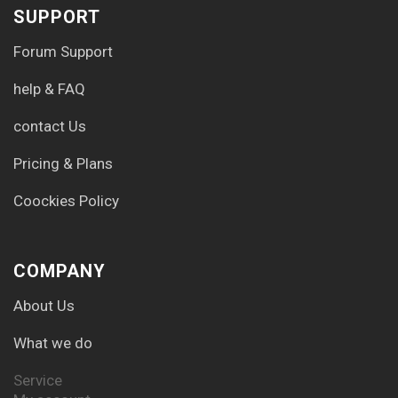
SUPPORT
Forum Support
help & FAQ
contact Us
Pricing & Plans
Coockies Policy
COMPANY
About Us
What we do
Service