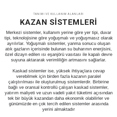
TANIMI VE KULLANIM ALANLARI
KAZAN SİSTEMLERİ
Merkezi sistemler, kullanım yerine göre yer tipi, duvar
tipi, teknolojisine göre yoğuşmalı ve yoğuşmasız olarak
ayrılırlar. Yoğuşmalı sistemler, yanma sonucu oluşan
atık gazların içerisinde bulunan su buharının enerjisini,
özel dizayn edilen ısı eşanjörü vasıtası ile kapalı devre
suyuna aktararak verimliliğin artmasını sağlarlar.
Kaskad sistemler ise, yüksek ihtiyaçlara cevap
verebilmek için birden fazla kazanın paralel
çalıştırılması ile oluşturulmuş sistemlerdir. Birbirine
bağlı ve oransal kontrollü çalışan kaskad sistemler,
yatırım maliyeti ve uzun vadeli yakıt tüketimi açısından
tek bir büyük kazandan daha ekonomik olabilirler ve
günümüzde en çok tercih edilen sistemler arasında
yerini almaktadır