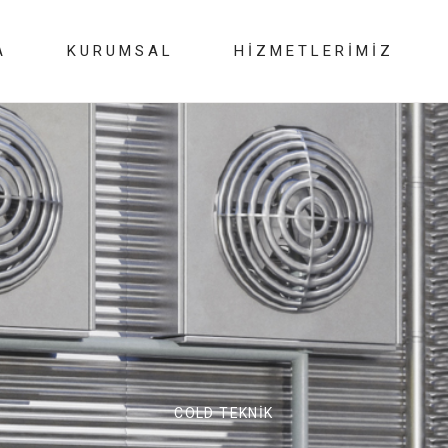
A
KURUMSAL
HIZMETLERIMIZ
COLD TEKNİK