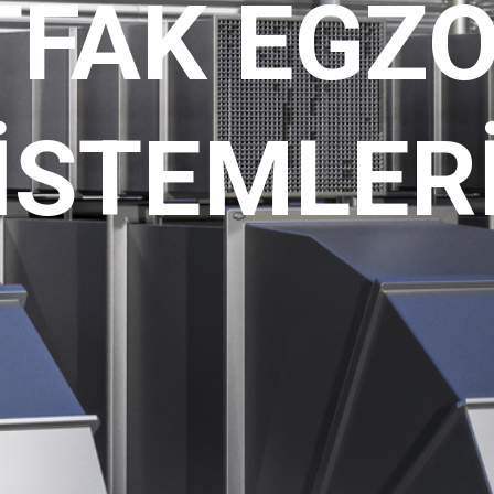
FAK EGZ
İSTEMLER