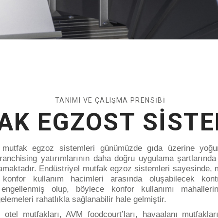
TANIMI VE ÇALIŞMA PRENSİBİ
AK EGZOST SİSTE
l mutfak egzoz sistemleri günümüzde gıda üzerine yoğun
ranchising yatırımlarının daha doğru uygulama
şartlarınd
amaktadır. Endüstriyel mutfak egzoz sistemleri sayesinde,
 konfor kullanım
hacimleri arasında oluşabilecek kon
i engellenmiş olup, böylece konfor kullanımı mahallerin
elemeleri rahatlıkla sağlanabilir hale gelmiştir.
tel mutfakları, AVM foodcourt’ları, havaalanı mutfaklar