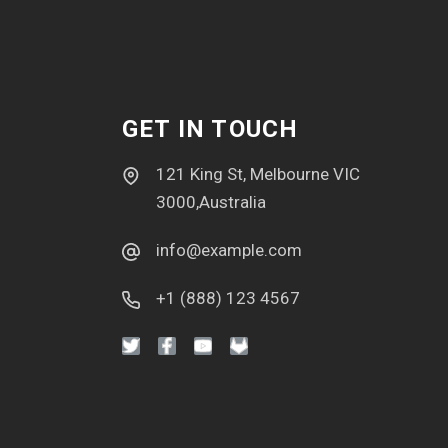
GET IN TOUCH
121 King St, Melbourne VIC
3000,Australia
info@example.com
+1 (888) 123 4567