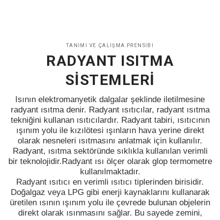
TANIMI VE ÇALIŞMA PRENSİBİ
RADYANT ISITMA
SİSTEMLERİ
Isının elektromanyetik dalgalar şeklinde iletilmesine
radyant ısıtma denir. Radyant ısıtıcılar, radyant ısıtma
tekniğini kullanan ısıtıcılardır. Radyant tabiri, ısıtıcının
ışınım yolu ile kızılötesi ışınların hava yerine direkt
olarak nesneleri ısıtmasını anlatmak için kullanılır.
Radyant, ısıtma sektöründe sıklıkla kullanılan verimli
bir teknolojidir.Radyant ısı ölçer olarak glop termometre
kullanılmaktadır.
Radyant ısıtıcı en verimli ısıtıcı tiplerinden birisidir.
Doğalgaz veya LPG gibi enerji kaynaklarını kullanarak
üretilen ısının ışınım yolu ile çevrede bulunan objelerin
direkt olarak ısınmasını sağlar. Bu sayede zemini,