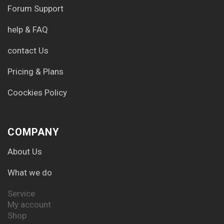
Forum Support
help & FAQ
contact Us
Pricing & Plans
Coockies Policy
COMPANY
About Us
What we do
Service
My account
Shop